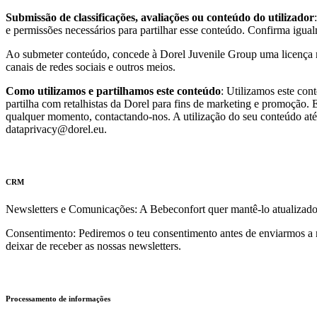
Submissão de classificações, avaliações ou conteúdo do utilizador
e permissões necessários para partilhar esse conteúdo. Confirma igualm
Ao submeter conteúdo, concede à Dorel Juvenile Group uma licença mund
canais de redes sociais e outros meios.
Como utilizamos e partilhamos este conteúdo
: Utilizamos este con
partilha com retalhistas da Dorel para fins de marketing e promoção. E
qualquer momento, contactando-nos. A utilização do seu conteúdo até
dataprivacy@dorel.eu.
CRM
Newsletters e Comunicações: A Bebeconfort quer mantê-lo atualizado
Consentimento: Pediremos o teu consentimento antes de enviarmos a 
deixar de receber as nossas newsletters.
Processamento de informações