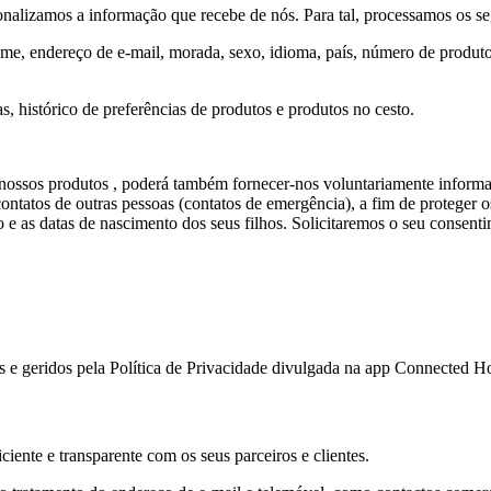
rsonalizamos a informação que recebe de nós. Para tal, processamos os 
me, endereço de e-mail, morada, sexo, idioma, país, número de produto
s, histórico de preferências de produtos e produtos no cesto.
s nossos produtos , poderá também fornecer-nos voluntariamente inform
contatos de outras pessoas (contatos de emergência), a fim de proteger o
as datas de nascimento dos seus filhos. Solicitaremos o seu consentim
tos e geridos pela Política de Privacidade divulgada na app Connected 
ente e transparente com os seus parceiros e clientes.