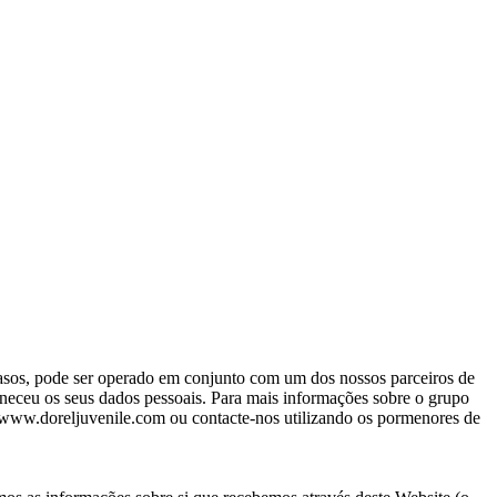
casos, pode ser operado em conjunto com um dos nossos parceiros de
orneceu os seus dados pessoais. Para mais informações sobre o grupo
e www.doreljuvenile.com ou contacte-nos utilizando os pormenores de