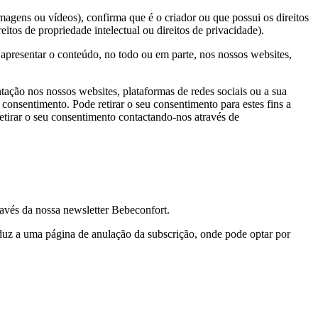
agens ou vídeos), confirma que é o criador ou que possui os direitos
itos de propriedade intelectual ou direitos de privacidade).
e apresentar o conteúdo, no todo ou em parte, nos nossos websites,
ntação nos nossos websites, plataformas de redes sociais ou a sua
 consentimento. Pode retirar o seu consentimento para estes fins a
tirar o seu consentimento contactando-nos através de
avés da nossa newsletter Bebeconfort.
duz a uma página de anulação da subscrição, onde pode optar por