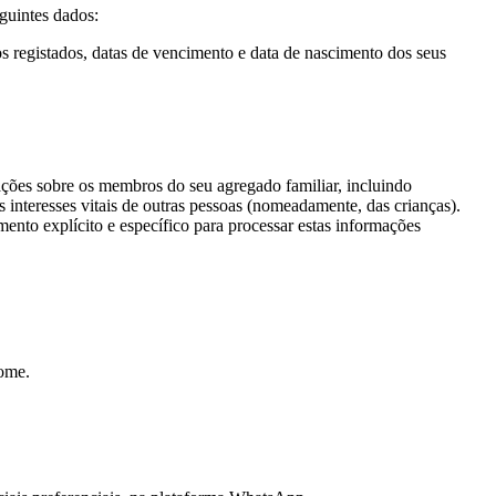
seguintes dados:
s registados, datas de vencimento e data de nascimento dos seus
ações sobre os membros do seu agregado familiar, incluindo
s interesses vitais de outras pessoas (nomeadamente, das crianças).
ento explícito e específico para processar estas informações
Home.