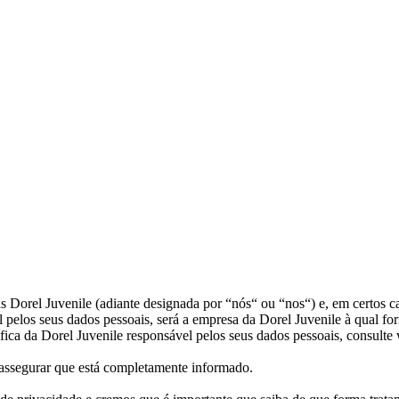
s Dorel Juvenile (adiante designada por “nós“ ou “nos“) e, em certos 
l pelos seus dados pessoais, será a empresa da Dorel Juvenile à qual f
ífica da Dorel Juvenile responsável pelos seus dados pessoais, consult
 assegurar que está completamente informado.