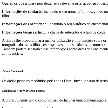
Queremos que a nossa newsletter seja relevante para si, por isso, pe
Informações de contacto
: Incluindo o seu nome próprio, segundo no
filhos.
Informações de encomenda
: Incluindo o seu histórico de encomenda
Informações técnicas
: Inclui a chave de subscritor e o tipo de conta.
A fim de lhe proporcionar a melhor utilização e informações sobre o
fotografias dos seus filhos, os respetivos nomes e idades, os nomes e 
Também podem ser fornecidas informações sobre datas de vencimento e 
confidenciais.
Gama Connected
Os dados pessoais recolhidos pelas apps Dorel Juvenile serão descri
Comunicação via WhatsApp Business
A Dorel Juvenile tem o compromisso de facultar uma comunicação efici