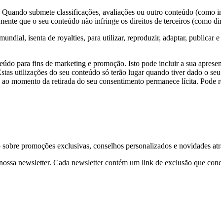
: Quando submete classificações, avaliações ou outro conteúdo (como im
ente que o seu conteúdo não infringe os direitos de terceiros (como dire
ial, isenta de royalties, para utilizar, reproduzir, adaptar, publicar 
teúdo para fins de marketing e promoção. Isto pode incluir a sua aprese
stas utilizações do seu conteúdo só terão lugar quando tiver dado o seu
 ao momento da retirada do seu consentimento permanece lícita. Pode re
 sobre promoções exclusivas, conselhos personalizados e novidades atr
nossa newsletter. Cada newsletter contém um link de exclusão que con