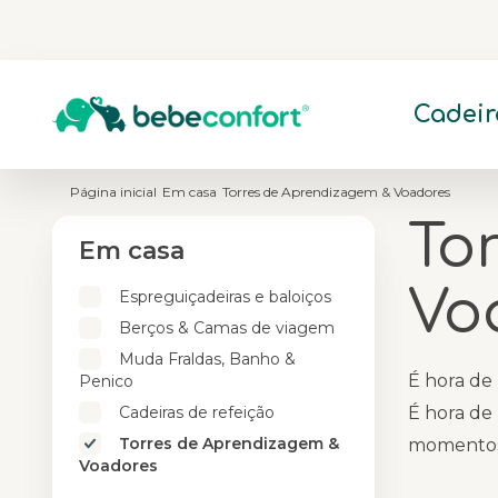
Cadeir
CATEGORIA
CATEGORIA
CATEGORIA
CATEGORIA
Página inicial
Em casa
Torres de Aprendizagem & Voadores
Cadeira para bebé
Carrinhos desde o nascimento
Espreguiçadeiras e baloiços
Biberões & Amamentação
To
Em casa
Cadeiras para criança pequena
Carrinhos a partir dos 6 meses
Berços & Camas de viagem
Higiene & Cuidados com o Bebé
Cadeiras auto para criança
Carrinhos duplos
Muda Fraldas, Banho & Penico
Aquecedor de Biberões & Preparação
Vo
Espreguiçadeiras e baloiços
Cadeiras auto Disney & Marvel
Acessórios
Cadeiras de refeição
Berços & Camas de viagem
Torres de Aprendizagem & Voadores
Muda Fraldas, Banho &
É hora de 
Penico
Cadeiras de refeição
É hora de 
Torres de Aprendizagem &
momentos 
Voadores