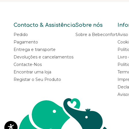
Contacto & Assistência
Sobre nós
Info
Pedido
Sobre a Bebeconfort
Aviso
Pagamento
Cooki
Entrega e transporte
Polít
Devoluções e cancelamentos
Livro
Contacte-Nos
Polít
Encontrar uma loja
Termo
Registar o Seu Produto
Impr
Decla
Aviso