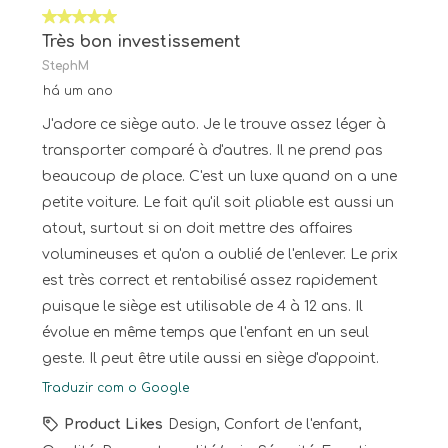
5 em 5 estrelas.
Très bon investissement
StephM
há um ano
J'adore ce siège auto. Je le trouve assez léger à
transporter comparé à d'autres. Il ne prend pas
beaucoup de place. C'est un luxe quand on a une
petite voiture. Le fait qu'il soit pliable est aussi un
atout, surtout si on doit mettre des affaires
volumineuses et qu'on a oublié de l'enlever. Le prix
est très correct et rentabilisé assez rapidement
puisque le siège est utilisable de 4 à 12 ans. Il
évolue en même temps que l'enfant en un seul
geste. Il peut être utile aussi en siège d'appoint.
Traduzir com o Google
Product Likes
Design, Confort de l'enfant,