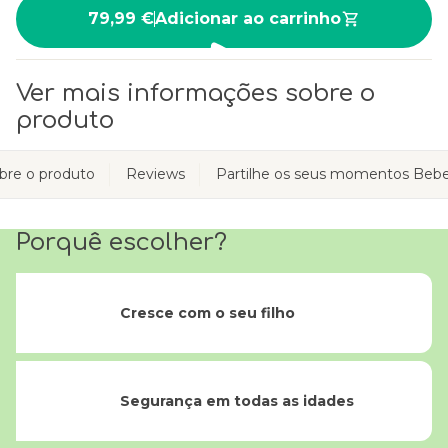
79,99 €
Adicionar ao carrinho
Ver mais informações sobre o
produto
bre o produto
Reviews
Partilhe os seus momentos Bebe
Porquê escolher?
Cresce com o seu filho
Segurança em todas as idades