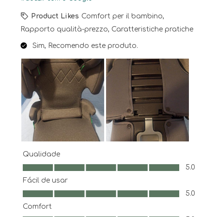
Product Likes
Comfort per il bambino,
Rapporto qualità-prezzo, Caratteristiche pratiche
Sim, Recomendo este produto.
Qualidade
Qualidade, 5.0 em 5
5.0
Fácil de usar
Fácil de usar, 5.0 em 5
5.0
Comfort
Comfort, 5.0 em 5