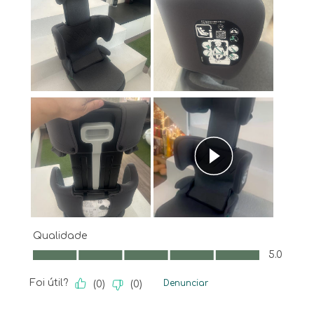
Qualidade
Qualidade, 5.0 em 5
5.0
Foi útil?
Denunciar
(
0
)
(
0
)