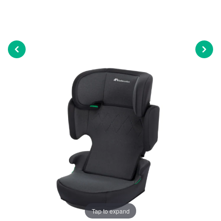
Tap to expand