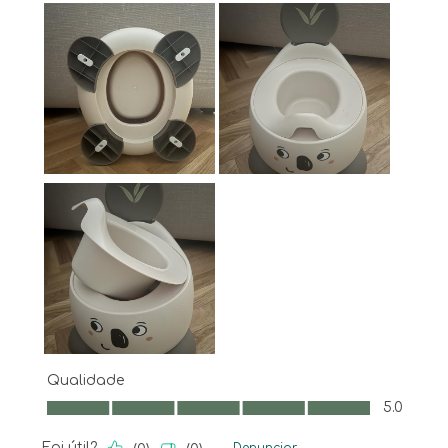
Qualidade
Qualidade, 5.0 em 5
5.0
Foi útil?