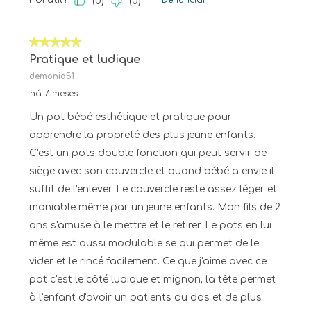
Denunciar
(
0
)
(
0
)
5 em 5 estrelas.
Pratique et ludique
demonia51
há 7 meses
Un pot bébé esthétique et pratique pour
apprendre la propreté des plus jeune enfants.
C'est un pots double fonction qui peut servir de
siège avec son couvercle et quand bébé a envie il
suffit de l'enlever. Le couvercle reste assez léger et
maniable même par un jeune enfants. Mon fils de 2
ans s'amuse à le mettre et le retirer. Le pots en lui
même est aussi modulable se qui permet de le
vider et le rincé facilement. Ce que j'aime avec ce
pot c'est le côté ludique et mignon, la tête permet
à l'enfant d'avoir un patients du dos et de plus