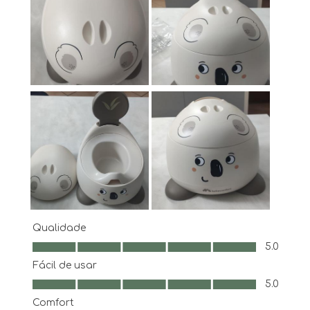
Qualidade
Qualidade, 5.0 em 5
5.0
Fácil de usar
Fácil de usar, 5.0 em 5
5.0
Comfort