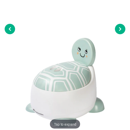
Tap to expand