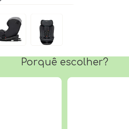
Porquê escolher?