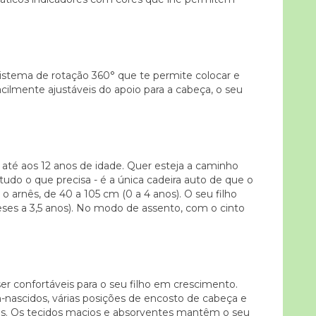
o sistema de rotação 360° que te permite colocar e
acilmente ajustáveis do apoio para a cabeça, o seu
 até aos 12 anos de idade. Quer esteja a caminho
tudo o que precisa - é a única cadeira auto de que o
 o arnês, de 40 a 105 cm (0 a 4 anos). O seu filho
eses a 3,5 anos). No modo de assento, com o cinto
confortáveis para o seu filho em crescimento.
m-nascidos, várias posições de encosto de cabeça e
ras. Os tecidos macios e absorventes mantêm o seu