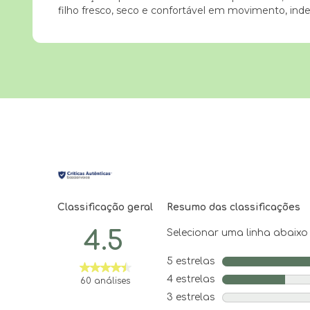
filho fresco, seco e confortável em movimento, in
Classificação geral
Resumo das classificações
4.5
Selecionar uma linha abaixo p
5 estrelas
estrelas
4 estrelas
estrelas
60 análises
3 estrelas
estrelas