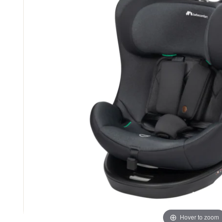
Hover to zoom