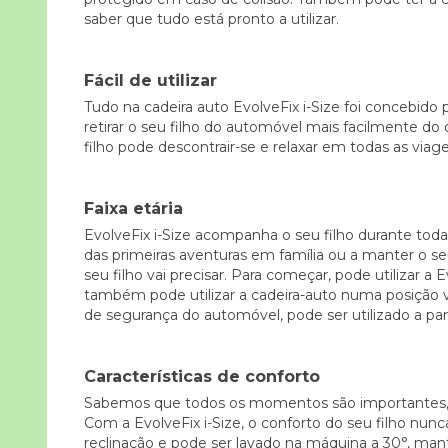
saber que tudo está pronto a utilizar.
Fácil de utilizar
Tudo na cadeira auto EvolveFix i-Size foi concebido 
retirar o seu filho do automóvel mais facilmente do 
filho pode descontrair-se e relaxar em todas as viag
Faixa etária
EvolveFix i-Size acompanha o seu filho durante toda
das primeiras aventuras em família ou a manter o seu
seu filho vai precisar. Para começar, pode utilizar a
também pode utilizar a cadeira-auto numa posição v
de segurança do automóvel, pode ser utilizado a parti
Características de conforto
Sabemos que todos os momentos são importantes, e
Com a EvolveFix i-Size, o conforto do seu filho nun
reclinação e pode ser lavado na máquina a 30°, ma