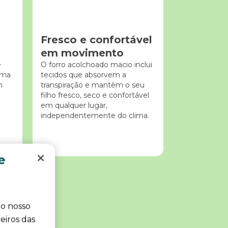
Fresco e confortável
em movimento
e
O forro acolchoado macio inclui
uma
tecidos que absorvem a
m
transpiração e mantêm o seu
filho fresco, seco e confortável
em qualquer lugar,
independentemente do clima.
e
 o nosso
eiros das