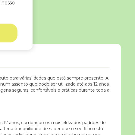
o nosso
to
FAQ
 auto para várias idades que está sempre presente. A
num assento que pode ser utilizado até aos 12 anos
gens seguras, confortáveis e práticas durante toda a
ros 12 anos, cumprindo os mais elevados padrões de
 ter a tranquilidade de saber que o seu filho está
ráticos indicadores com cores que lhe permitem