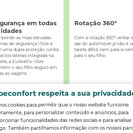
gurança em todas
Rotação 360°
 idades
prindo as mais elevadas
Com a rotação 360°, entrar 
mas de segurança i-Size e
sair do automóvel já não é 
 uma dupla proteção contra
tarefa difícil, nem para si ne
actos laterais integrada na
para o seu filho.
ira, a EvolveFix i-Size
tém o seu filho seguro em
as as viagens.
econfort respeita a sua privacidad
os cookies para permitir que o nosso website funcione
etamente, para personalizar conteúdo e anúncios, para
rcionar funcionalidades das redes sociais e para analisar
ego. Também partilhamos informação com os nossos parc