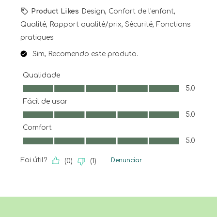
Product Likes
Design, Confort de l'enfant,
Qualité, Rapport qualité/prix, Sécurité, Fonctions
pratiques
Sim, Recomendo este produto.
Qualidade
Qualidade, 5.0 em 5
5.0
Fácil de usar
Fácil de usar, 5.0 em 5
5.0
Comfort
Comfort, 5.0 em 5
5.0
Foi útil?
Denunciar
(
0
)
(
1
)