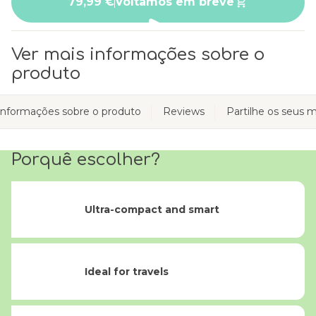
79,99 €
Voltamos em breve
Ver mais informações sobre o
produto
Informações sobre o produto
Reviews
Partilhe os seus
Porquê escolher?
Ultra-compact and smart
Ideal for travels