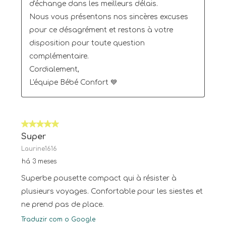
d'échange dans les meilleurs délais.

Nous vous présentons nos sincères excuses 
pour ce désagrément et restons à votre 
disposition pour toute question 
complémentaire.

Cordialement,

L'équipe Bébé Confort 💙
5 em 5 estrelas.
Super
Laurine1616
há 3 meses
Superbe pousette compact qui à résister à
plusieurs voyages. Confortable pour les siestes et
ne prend pas de place.
Traduzir com o Google