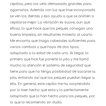
cepillos, pero los veía demasiado grandes para
agarrarlos. Además con luz que trae incorporada
se ven los dientes y eso ayuda a que se animen a
cepillarse mejor. La vibración es suave, aun que
eficaz, lo que hace que los peques consigan una
buena limpieza, sin resultarles molesto al usarlo.
Me encanta que traiga cabezales suficientes para
varios cambios y que haya de dos tipos,
adaptada a la edad de cada uno. Al llegar, lo
primero que hice fue ponerle la pila y me llamó
mucho la atención el sistema de seguridad que
tiene para que no tenga posibilidad de sacarse la
pila, evitando así que los peques puedan llegar a
ella. En general, este cepillo me ha sorprendido
por lo bien hecho que esta y lo perfectamente
adaptado que lo han hecho para los peques, por
lo que lo recomiendo sin duda.