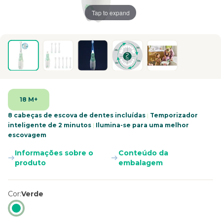
Tap to expand
18 M+
8 cabeças de escova de dentes incluídas
|
Temporizador
inteligente de 2 minutos
|
Ilumina-se para uma melhor
escovagem
Informações sobre o
Conteúdo da
produto
embalagem
Cor
Verde