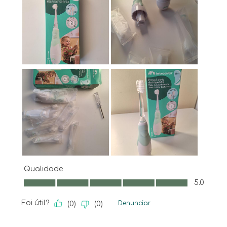
Qualidade
Qualidade, 5.0 em 5
5.0
Foi útil?
Denunciar
(
0
)
(
0
)