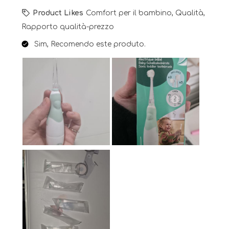
Product Likes
Comfort per il bambino, Qualità,
Rapporto qualità-prezzo
Sim, Recomendo este produto.