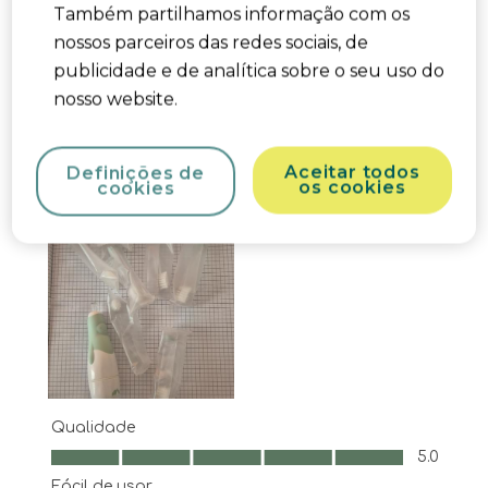
Também partilhamos informação com os
nossos parceiros das redes sociais, de
publicidade e de analítica sobre o seu uso do
nosso website.
Aceitar todos
Definições de
os cookies
cookies
Qualidade
Qualidade, 5.0 em 5
5.0
Fácil de usar