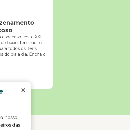
zenamento
çoso
espaçoso cesto XXL
 de baixo, tem muito
ara todos os itens
is do dia a dia. Encha o
e
 o nosso
eiros das