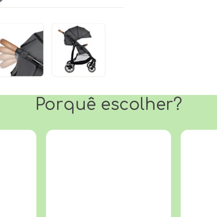
Porquê escolher?