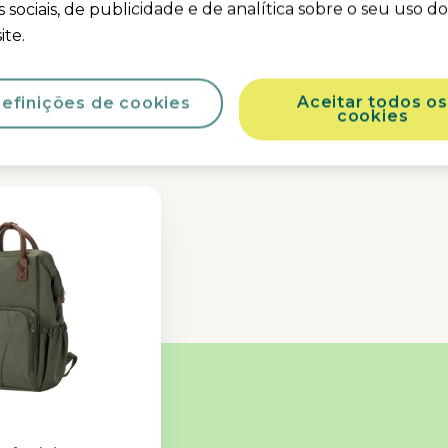
 sociais, de publicidade e de analítica sobre o seu uso d
ite.
Complete o seu Ingeniou
Aceitar todos os
efinições de cookies
cookies
Acessórios que combinam